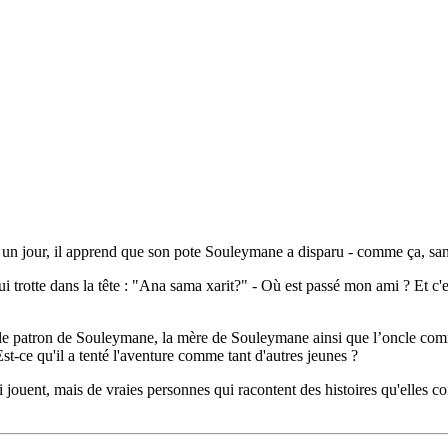
 un jour, il apprend que son pote Souleymane a disparu - comme ça, sans
i trotte dans la tête : "Ana sama xarit?" - Où est passé mon ami ? Et c'e
e patron de Souleymane, la mère de Souleymane ainsi que l’oncle comme
Est-ce qu'il a tenté l'aventure comme tant d'autres jeunes ?
i jouent, mais de vraies personnes qui racontent des histoires qu'elles