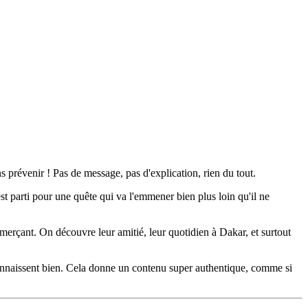
 prévenir ! Pas de message, pas d'explication, rien du tout.
st parti pour une quête qui va l'emmener bien plus loin qu'il ne
rçant. On découvre leur amitié, leur quotidien à Dakar, et surtout
 connaissent bien. Cela donne un contenu super authentique, comme si