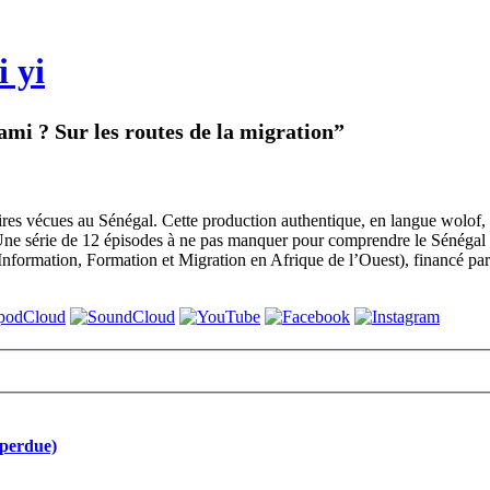
 yi
mi ? Sur les routes de la migration”
toires vécues au Sénégal. Cette production authentique, en langue wolof,
e série de 12 épisodes à ne pas manquer pour comprendre le Sénégal d’a
ormation, Formation et Migration en Afrique de l’Ouest), financé par 
 perdue)