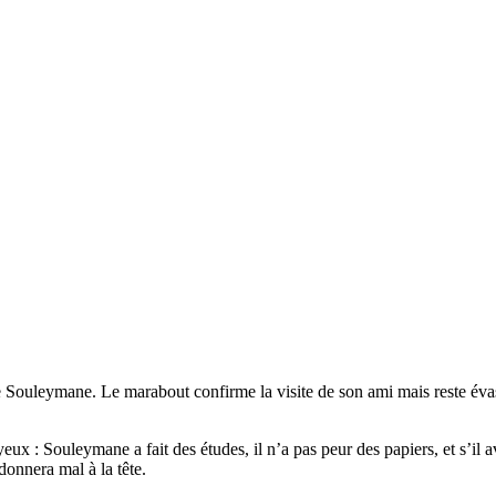
 de Souleymane. Le marabout confirme la visite de son ami mais reste évas
x : Souleymane a fait des études, il n’a pas peur des papiers, et s’il av
onnera mal à la tête.