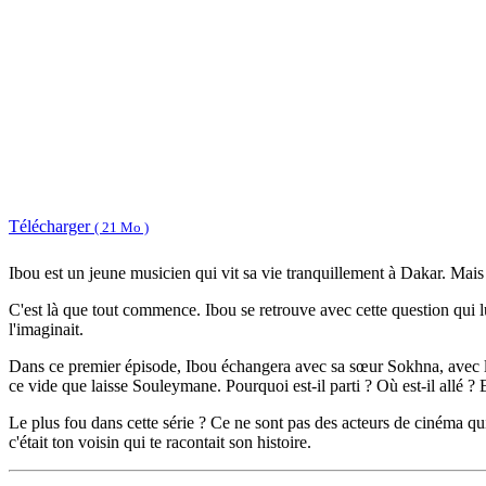
Télécharger
( 21 Mo )
Ibou est un jeune musicien qui vit sa vie tranquillement à Dakar. Mais
C'est là que tout commence. Ibou se retrouve avec cette question qui lu
l'imaginait.
Dans ce premier épisode, Ibou échangera avec sa sœur Sokhna, avec l
ce vide que laisse Souleymane. Pourquoi est-il parti ? Où est-il allé ? 
Le plus fou dans cette série ? Ce ne sont pas des acteurs de cinéma qu
c'était ton voisin qui te racontait son histoire.