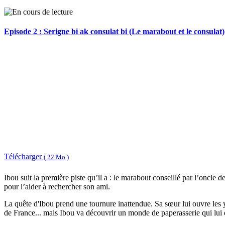
Episode 2 : Serigne bi ak consulat bi (Le marabout et le consulat)
Télécharger
( 22 Mo )
Ibou suit la première piste qu’il a : le marabout conseillé par l’oncle
pour l’aider à rechercher son ami.
La quête d'Ibou prend une tournure inattendue. Sa sœur lui ouvre les yeu
de France... mais Ibou va découvrir un monde de paperasserie qui lui d